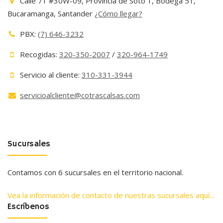
Calle 71 #30W-09, Provincia de Soto 1, Bodega 51,
Bucaramanga, Santander
¿Cómo llegar?
PBX:
(7) 646-3232
Recogidas:
320-350-2007
/
320-964-1749
Servicio al cliente:
310-331-3944
servicioalcliente@cotrascalsas.com
Sucursales
Contamos con 6 sucursales en el territorio nacional.
Vea la información de contacto de nuestras sucursales aquí...
Escríbenos