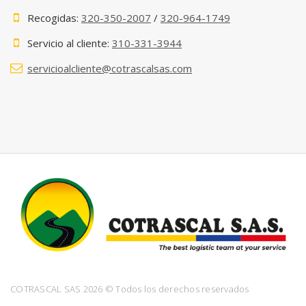
Recogidas:
320-350-2007
/
320-964-1749
Servicio al cliente:
310-331-3944
servicioalcliente@cotrascalsas.com
COTRASCAL SAS 2026 © Todos los derechos reservados