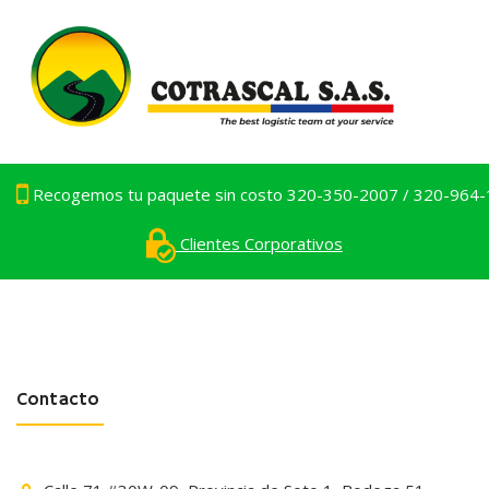
Recogemos tu paquete sin costo 320-350-2007 / 320-964
Clientes Corporativos
Contacto